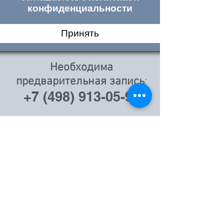
конфиденциальности
Принять
Необходима
предварительная запись
:
+7 (498) 913-05-90
НАШ АДРЕС
МО, г.Лобня, ул. Катюшки
62