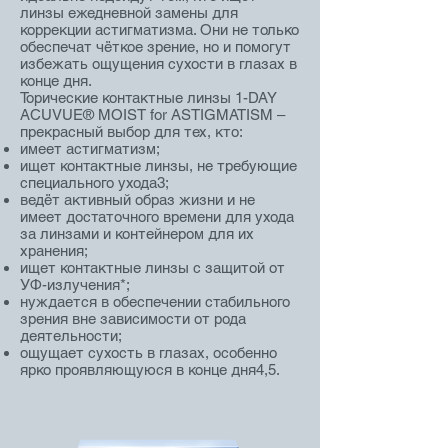
линзы ежедневной замены для
коррекции астигматизма. Они не только
обеспечат чёткое зрение, но и помогут
избежать ощущения сухости в глазах в
конце дня.
Торические контактные линзы 1-DAY
ACUVUE® MOIST for ASTIGMATISM –
прекрасный выбор для тех, кто:
имеет астигматизм;
ищет контактные линзы, не требующие
специального ухода3;
ведёт активный образ жизни и не
имеет достаточного времени для ухода
за линзами и контейнером для их
хранения;
ищет контактные линзы с защитой от
УФ-излучения*;
нуждается в обеспечении стабильного
зрения вне зависимости от рода
деятельности;
ощущает сухость в глазах, особенно
ярко проявляющуюся в конце дня4,5.