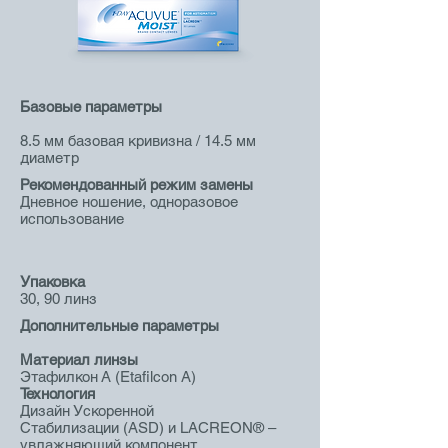
Базовые параметры
8.5 мм базовая кривизна / 14.5 мм
диаметр
Рекомендованный режим замены
Дневное ношение, одноразовое
использование
Упаковка
30, 90 линз
Дополнительные параметры
Материал линзы
Этафилкон А (Etafilcon A)
Технология
Дизайн Ускоренной
Стабилизации (ASD) и LACREON® –
увлажняющий компонент